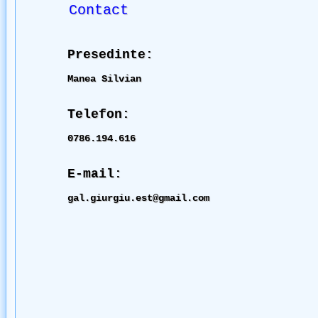
Contact
Presedinte:
Manea Silvian
Telefon:
0786.194.616
E-mail:
gal.giurgiu.est@gmail.com